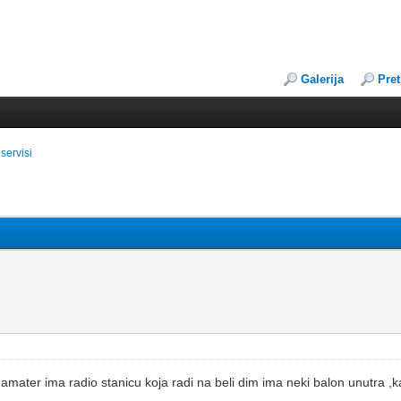
Galerija
Pre
servisi
o amater ima radio stanicu koja radi na beli dim ima neki balon unutra ,